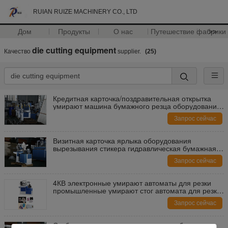
RUIAN RUIZE MACHINERY CO., LTD
Дом
Продукты
О нас
Путешествие фабрики
>>
die cutting equipment
Качество
supplier.
(25)
Кредитная карточка/поздравительная открытка
умирают машина бумажного резца оборудования
вырезывания
Запрос сейчас
Визитная карточка ярлыка оборудования
вырезывания стикера гидравлическая бумажная
умирает автомат для резки
Запрос сейчас
4КВ электронные умирают автоматы для резки
промышленные умирают стог автомата для резки
8/минута
Запрос сейчас
Стабилизированные автоматические бумажные